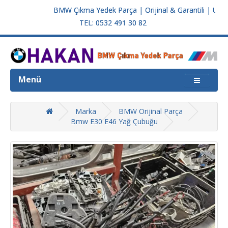
BMW Çıkma Yedek Parça | Orijinal & Garantili | Uygun Fi
TEL: 0532 491 30 82
Menü
Marka
BMW Orijinal Parça
Bmw E30 E46 Yağ Çubuğu