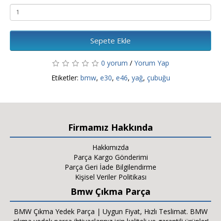
Sepete Ekle
0 yorum
/
Yorum Yap
Etiketler:
bmw
,
e30
,
e46
,
yağ
,
çubuğu
Firmamız Hakkında
Hakkımızda
Parça Kargo Gönderimi
Parça Geri İade Bilgilendirme
Kişisel Veriler Politikası
Bmw Çıkma Parça
BMW Çıkma Yedek Parça | Uygun Fiyat, Hızlı Teslimat. BMW