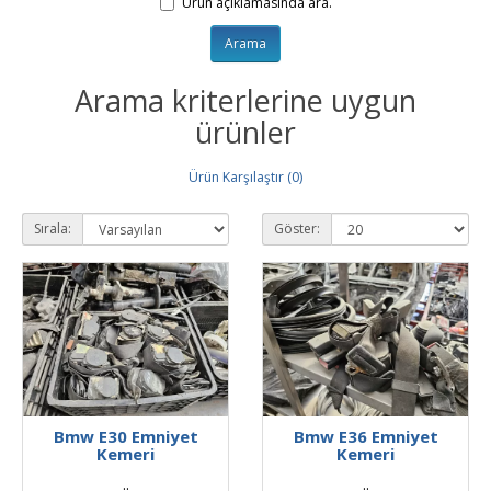
Ürün açıklamasında ara.
Arama kriterlerine uygun
ürünler
Ürün Karşılaştır (0)
Sırala:
Göster:
Bmw E30 Emniyet
Bmw E36 Emniyet
Kemeri
Kemeri
..
..