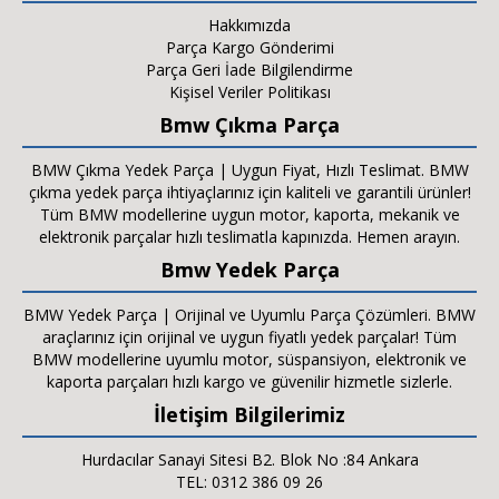
Hakkımızda
Parça Kargo Gönderimi
Parça Geri İade Bilgilendirme
Kişisel Veriler Politikası
Bmw Çıkma Parça
BMW Çıkma Yedek Parça | Uygun Fiyat, Hızlı Teslimat. BMW
çıkma yedek parça ihtiyaçlarınız için kaliteli ve garantili ürünler!
Tüm BMW modellerine uygun motor, kaporta, mekanik ve
elektronik parçalar hızlı teslimatla kapınızda. Hemen arayın.
Bmw Yedek Parça
BMW Yedek Parça | Orijinal ve Uyumlu Parça Çözümleri. BMW
araçlarınız için orijinal ve uygun fiyatlı yedek parçalar! Tüm
BMW modellerine uyumlu motor, süspansiyon, elektronik ve
kaporta parçaları hızlı kargo ve güvenilir hizmetle sizlerle.
İletişim Bilgilerimiz
Hurdacılar Sanayi Sitesi B2. Blok No :84 Ankara
TEL: 0312 386 09 26