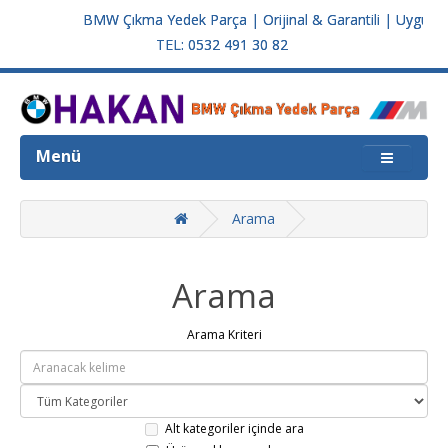
BMW Çıkma Yedek Parça | Orijinal & Garantili | Uygun Fiyat
TEL: 0532 491 30 82
Menü
Arama
Arama
Arama Kriteri
Alt kategoriler içinde ara